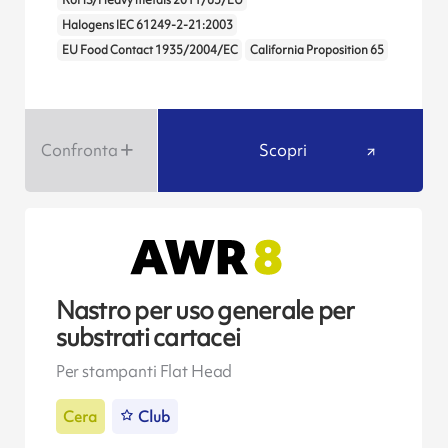
RoHS/Heavy metals 2011/65/EU
Halogens IEC 61249-2-21:2003
EU Food Contact 1935/2004/EC
California Proposition 65
Confronta
Scopri
Nastro per uso generale per
substrati cartacei
Per stampanti Flat Head
Cera
Club