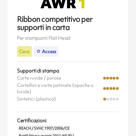
Ribbon competitivo per
supporti in carta
Per stampanti Flat Head
Cera
Access
Supporti di stampa
Carte ruvide / porose
Cartellini e carte patinate (opache o
lucide)
Sintetici (plastica)
Certificazioni
REACH / SVHC 1907/2006/CE