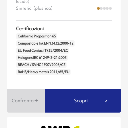
lucide)
Sintetici (plastica)
Certificazioni
California Proposition 65
Compostable Ink EN 13432:2000-12
EU Food Contact 1935/2004/EC
Halogens IEC 61249-2-21:2003
REACH / SVHC 1907/2006/CE
RoHS/Heavy metals 2011/65/EU
Confronta
Scopri