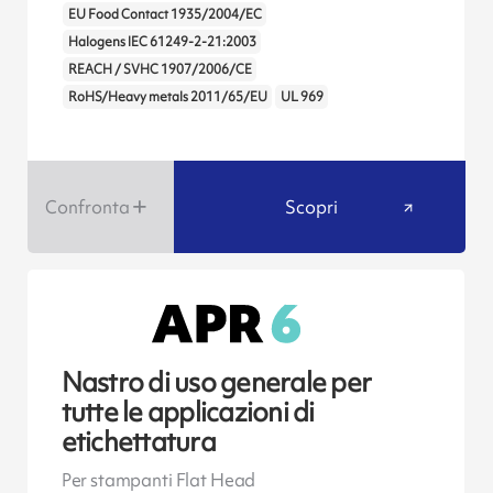
EU Food Contact 1935/2004/EC
Halogens IEC 61249-2-21:2003
REACH / SVHC 1907/2006/CE
RoHS/Heavy metals 2011/65/EU
UL 969
Confronta
Scopri
Nastro di uso generale per
tutte le applicazioni di
etichettatura
Per stampanti Flat Head