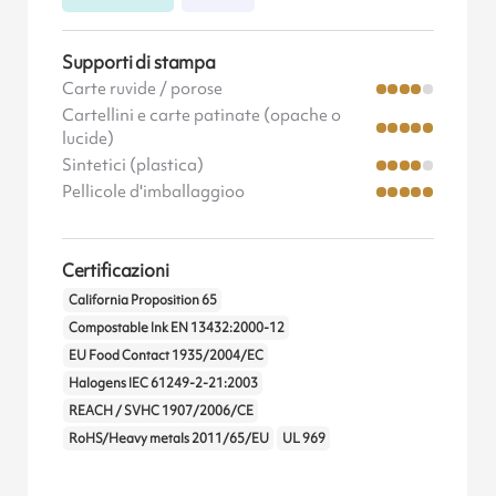
Supporti di stampa
Carte ruvide / porose
Cartellini e carte patinate (opache o
lucide)
Sintetici (plastica)
Pellicole d'imballaggioo
Certificazioni
California Proposition 65
Compostable Ink EN 13432:2000-12
EU Food Contact 1935/2004/EC
Halogens IEC 61249-2-21:2003
REACH / SVHC 1907/2006/CE
RoHS/Heavy metals 2011/65/EU
UL 969