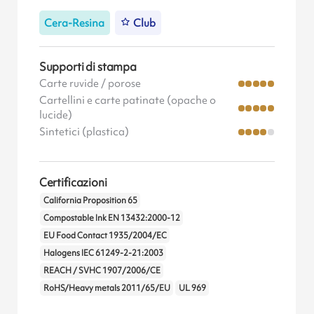
Cera-Resina
Club
Supporti di stampa
Carte ruvide / porose
Cartellini e carte patinate (opache o
lucide)
Sintetici (plastica)
Certificazioni
California Proposition 65
Compostable Ink EN 13432:2000-12
EU Food Contact 1935/2004/EC
Halogens IEC 61249-2-21:2003
REACH / SVHC 1907/2006/CE
RoHS/Heavy metals 2011/65/EU
UL 969