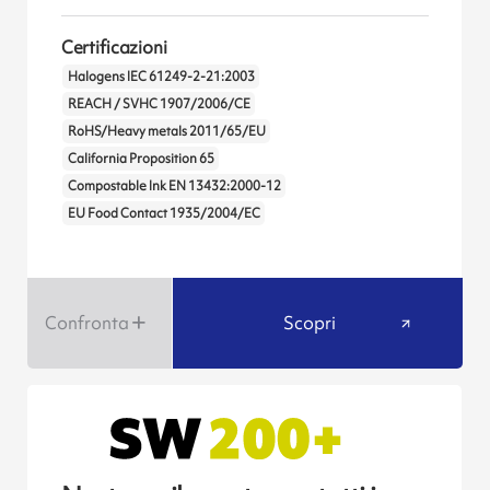
Certificazioni
Halogens IEC 61249-2-21:2003
REACH / SVHC 1907/2006/CE
RoHS/Heavy metals 2011/65/EU
California Proposition 65
Compostable Ink EN 13432:2000-12
EU Food Contact 1935/2004/EC
Confronta
Scopri