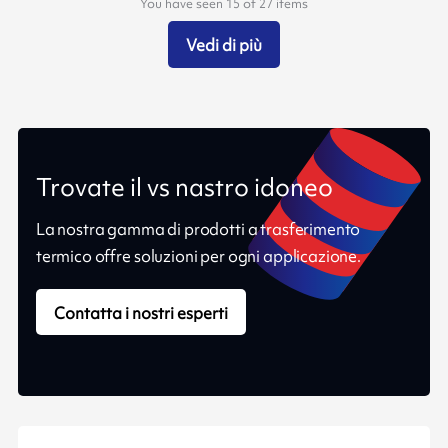
You have seen 15 of 27 items
Vedi di più
Trovate il vs nastro idoneo
La nostra gamma di prodotti a trasferimento
termico offre soluzioni per ogni applicazione.
Contatta i nostri esperti