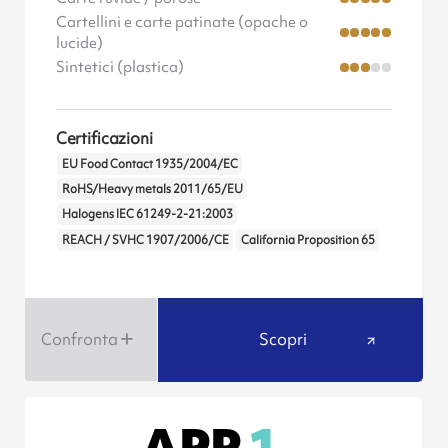
Cartellini e carte patinate (opache o
lucide)
Sintetici (plastica)
Certificazioni
EU Food Contact 1935/2004/EC
RoHS/Heavy metals 2011/65/EU
Halogens IEC 61249-2-21:2003
REACH / SVHC 1907/2006/CE
California Proposition 65
Confronta
Scopri