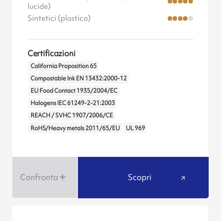
lucide)
Sintetici (plastica)
Certificazioni
California Proposition 65
Compostable Ink EN 13432:2000-12
EU Food Contact 1935/2004/EC
Halogens IEC 61249-2-21:2003
REACH / SVHC 1907/2006/CE
RoHS/Heavy metals 2011/65/EU
UL 969
Confronta
Scopri