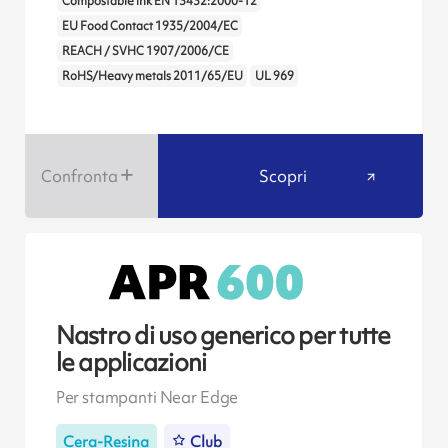
Compostable Ink EN 13432:2000-12
EU Food Contact 1935/2004/EC
REACH / SVHC 1907/2006/CE
RoHS/Heavy metals 2011/65/EU
UL 969
Confronta
Scopri
Nastro di uso generico per tutte
le applicazioni
Per stampanti Near Edge
Cera-Resina
Club