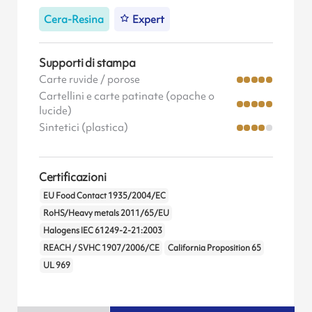
Cera-Resina
Expert
Supporti di stampa
Carte ruvide / porose
Cartellini e carte patinate (opache o
lucide)
Sintetici (plastica)
Certificazioni
EU Food Contact 1935/2004/EC
RoHS/Heavy metals 2011/65/EU
Halogens IEC 61249-2-21:2003
REACH / SVHC 1907/2006/CE
California Proposition 65
UL 969