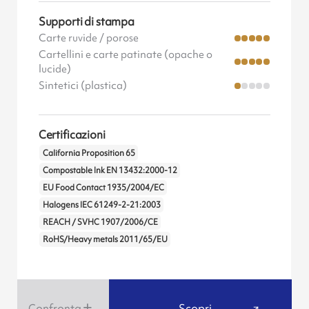
Supporti di stampa
Carte ruvide / porose
Cartellini e carte patinate (opache o
lucide)
Sintetici (plastica)
Certificazioni
California Proposition 65
Compostable Ink EN 13432:2000-12
EU Food Contact 1935/2004/EC
Halogens IEC 61249-2-21:2003
REACH / SVHC 1907/2006/CE
RoHS/Heavy metals 2011/65/EU
Confronta
Scopri