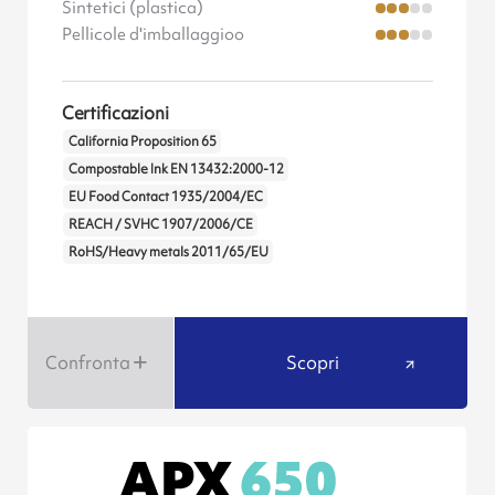
Sintetici (plastica)
Pellicole d'imballaggioo
Certificazioni
California Proposition 65
Compostable Ink EN 13432:2000-12
EU Food Contact 1935/2004/EC
REACH / SVHC 1907/2006/CE
RoHS/Heavy metals 2011/65/EU
Confronta
Scopri