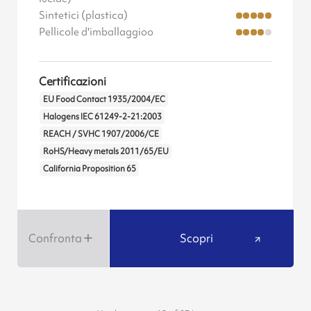
Sintetici (plastica)
Pellicole d'imballaggioo
Certificazioni
EU Food Contact 1935/2004/EC
Halogens IEC 61249-2-21:2003
REACH / SVHC 1907/2006/CE
RoHS/Heavy metals 2011/65/EU
California Proposition 65
Confronta
Scopri