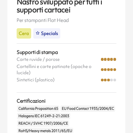
Nastro sviluppato per tutti i
supporti cartacei
Per stampanti Flat Head
Cera
Specials
Supporti di stampa
Carte ruvide / porose
Cartellini e carte patinate (opache o
lucide)
Sintetici (plastica)
Certificazioni
California Proposition 65
EU Food Contact 1935/2004/EC
Halogens IEC 61249-2-21:2003
REACH / SVHC 1907/2006/CE
RoHS/Heavy metals 2011/65/EU