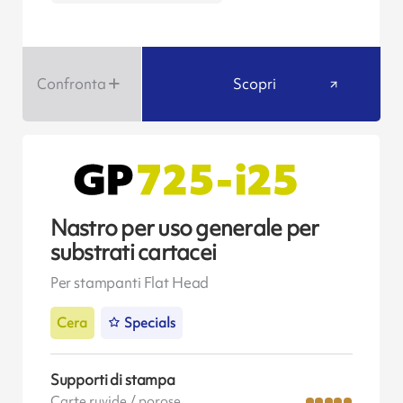
Confronta
Scopri
Nastro per uso generale per
substrati cartacei
Per stampanti Flat Head
Cera
Specials
Supporti di stampa
Carte ruvide / porose