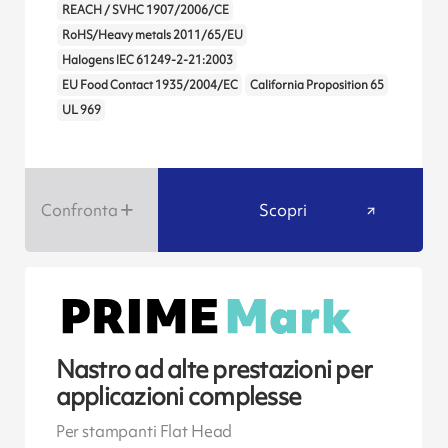
REACH / SVHC 1907/2006/CE
RoHS/Heavy metals 2011/65/EU
Halogens IEC 61249-2-21:2003
EU Food Contact 1935/2004/EC
California Proposition 65
UL 969
Confronta
Scopri
Nastro ad alte prestazioni per
applicazioni complesse
Per stampanti Flat Head