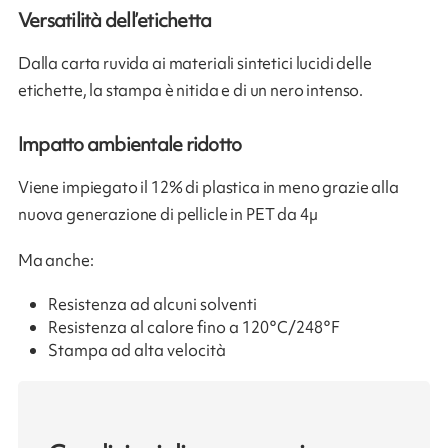
Versatilità dell’etichetta
Dalla carta ruvida ai materiali sintetici lucidi delle
etichette, la stampa è nitida e di un nero intenso.
Impatto ambientale ridotto
Viene impiegato il 12% di plastica in meno grazie alla
nuova generazione di pellicle in PET da 4µ
Ma anche:
Resistenza ad alcuni solventi
Resistenza al calore fino a 120°C/248°F
Stampa ad alta velocità