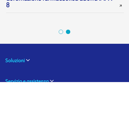
8
Soluzioni
Servizio e assistenza
Settori e applicazioni
Chi siamo