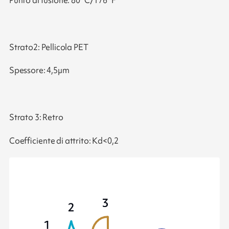
Strato2: Pellicola PET
Spessore: 4,5µm
Strato 3: Retro
Coefficiente di attrito: Kd<0,2