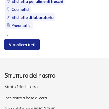
Etichetta per alimenti freschi
Cosmetici
Etichette di laboratorio
Pneumatici
+
5
Visualizza tutti
Struttura del nastro
Strato 1: inchiostro
Inchiostro a base di cera
Punto di fusione: 80°C/176°F