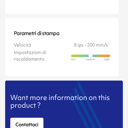
Parametri di stampa
Velocità
8 ips - 200 mm/s
Impostazioni di
riscaldamento
Want more information on this
product ?
Contattaci