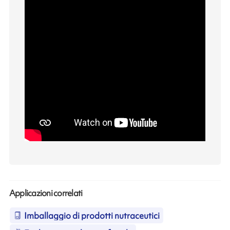
Applicazioni correlati
Imballaggio di prodotti nutraceutici