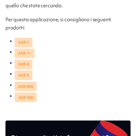
quello che state cercando.
Per questa applicazione, si consigliano i seguenti
prodotti:
AXR 1
AXR 7+
AXR 8
AXR 9
AXR 800
AXR 900