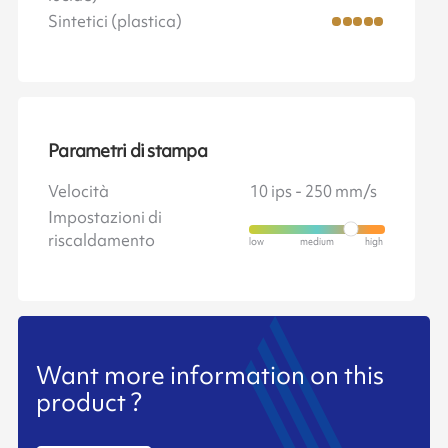
Sintetici (plastica)
Parametri di stampa
Velocità
10 ips - 250 mm/s
Impostazioni di
riscaldamento
Want more information on this
product ?