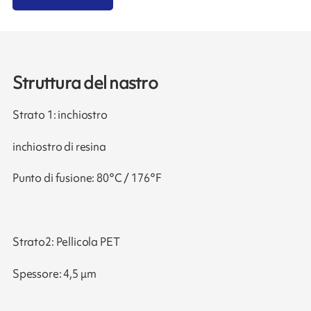
Struttura del nastro
Strato 1: inchiostro
inchiostro di resina
Punto di fusione: 80°C / 176°F
Strato2: Pellicola PET
Spessore: 4,5 μm