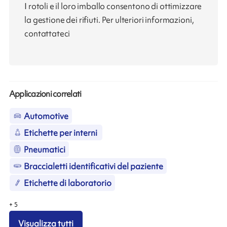
I rotoli e il loro imballo consentono di ottimizzare
la gestione dei rifiuti. Per ulteriori informazioni,
contattateci
Applicazioni correlati
Automotive
Etichette per interni
Pneumatici
Braccialetti identificativi del paziente
Etichette di laboratorio
+
5
Visualizza tutti