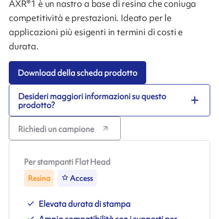
AXR®1 è un nastro a base di resina che coniuga
competitività e prestazioni. Ideato per le
applicazioni più esigenti in termini di costi e
durata.
Download della scheda prodotto
Desideri maggiori informazioni su questo
prodotto?
Richiedi un campione
Per stampanti Flat Head
Resina
Access
Elevata durata di stampa
Ampia compatibilità con i supporti per