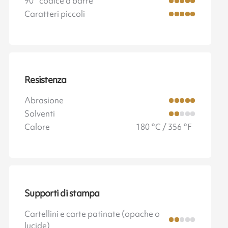
90° codice a barre
Caratteri piccoli
Resistenza
Abrasione
Solventi
Calore
180 °C / 356 °F
Supporti di stampa
Cartellini e carte patinate (opache o
lucide)