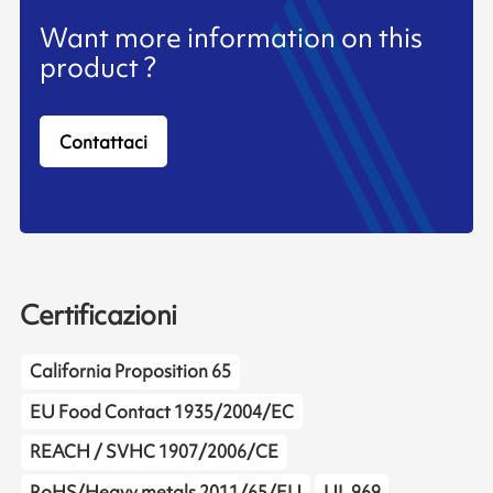
Want more information on this
product ?
Contattaci
Certificazioni
California Proposition 65
EU Food Contact 1935/2004/EC
REACH / SVHC 1907/2006/CE
RoHS/Heavy metals 2011/65/EU
UL 969