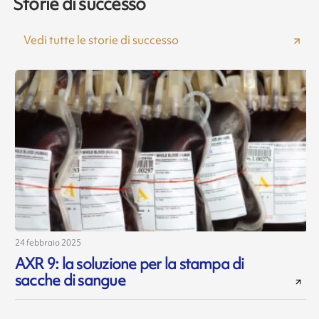
Storie di successo
Vedi tutte le storie di successo
24 febbraio 2025
1
AXR 9: la soluzione per la stampa di
sacche di sangue