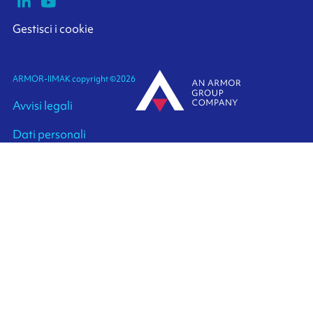
Gestisci i cookie
ARMOR-IIMAK copyright ©
2026
Avvisi legali
Dati personali