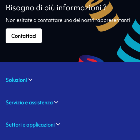
Bisogno di più informazioni ?
Non esitate a contattare uno dei nostri rappresentanti
Contattaci
Soluzioni
Servizio e assistenza
Settori e applicazioni