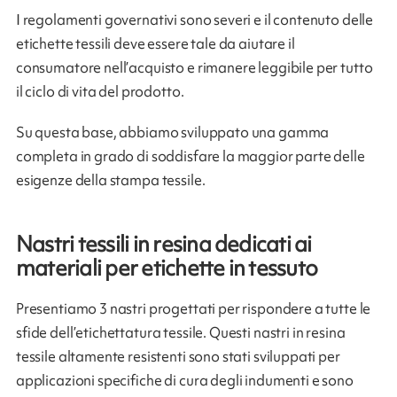
I regolamenti governativi sono severi e il contenuto delle
etichette tessili deve essere tale da aiutare il
consumatore nell’acquisto e rimanere leggibile per tutto
il ciclo di vita del prodotto.
Su questa base, abbiamo sviluppato una gamma
completa in grado di soddisfare la maggior parte delle
esigenze della stampa tessile.
Nastri tessili in resina dedicati ai
materiali per etichette in tessuto
Presentiamo 3 nastri progettati per rispondere a tutte le
sfide dell’etichettatura tessile. Questi nastri in resina
tessile altamente resistenti sono stati sviluppati per
applicazioni specifiche di cura degli indumenti e sono