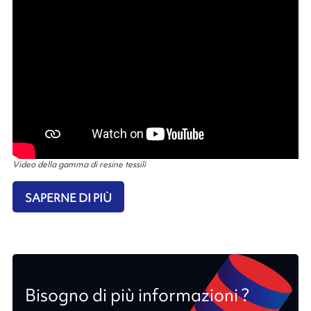
Video della gamma di resine tessili
SAPERNE DI PIÙ
Bisogno di più informazioni ?