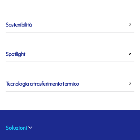
Sostenibilità
Spotlight
Tecnologia a trasferimento termico
Soluzioni