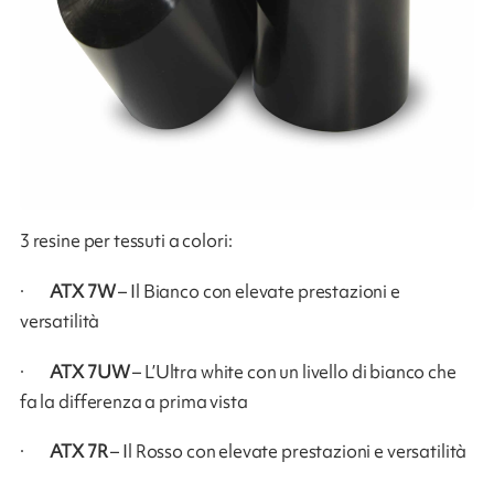
3 resine per tessuti a colori:
·
ATX 7W
– Il Bianco con elevate prestazioni e
versatilità
·
ATX 7UW
– L’Ultra white con un livello di bianco che
fa la differenza a prima vista
·
ATX 7R
– Il Rosso con elevate prestazioni e versatilità