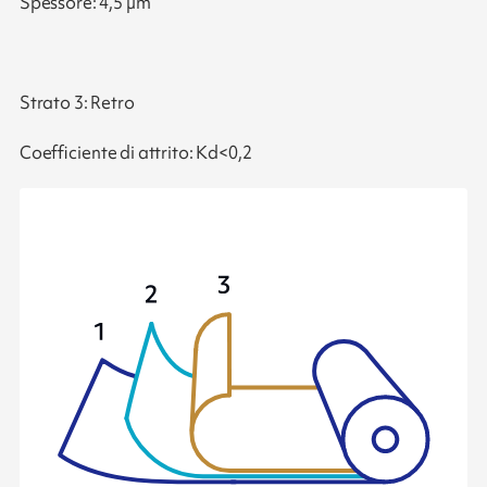
Spessore: 4,5 µm
Strato 3: Retro
Coefficiente di attrito: Kd<0,2