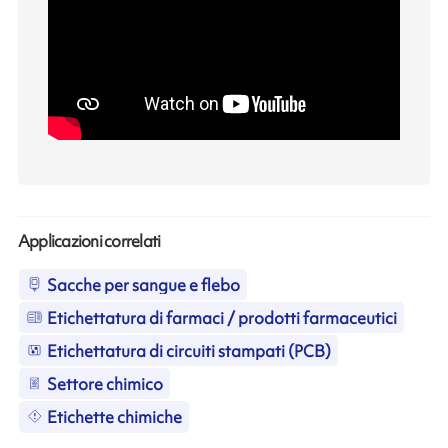
Applicazioni correlati
Sacche per sangue e flebo
Etichettatura di farmaci / prodotti farmaceutici
Etichettatura di circuiti stampati (PCB)
Settore chimico
Etichette chimiche