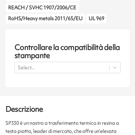
REACH / SVHC 1907/2006/CE
RoHS/Heavy metals 2011/65/EU
UL 969
Controllare la compatibilità della
stampante
Select...
Descrizione
SP330 è un nastro a trasferimento termico in resina a
testa piatta, leader di mercato, che offre un’elevata