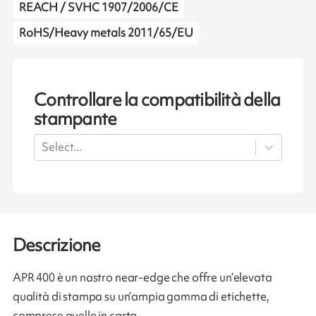
REACH / SVHC 1907/2006/CE
RoHS/Heavy metals 2011/65/EU
Controllare la compatibilità della
stampante
Select...
Descrizione
APR 400 è un nastro near-edge che offre un’elevata
qualità di stampa su un’ampia gamma di etichette,
comprese quelle in carta.