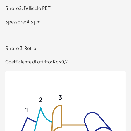
Strato2: Pellicola PET
Spessore: 4,5 μm
Strato 3: Retro
Coefficiente di attrito: Kd<0,2